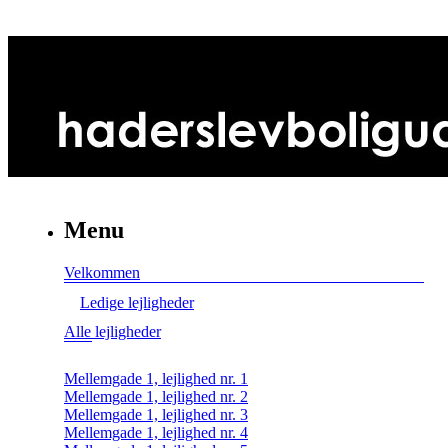
Menu
Velkommen
Ledige lejligheder
Alle lejligheder
Mellemgade 1, lejlighed nr. 1
Mellemgade 1, lejlighed nr. 2
Mellemgade 1, lejlighed nr. 3
Mellemgade 1, lejlighed nr. 4