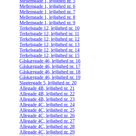
Mellemgade 1, lejlighed nr. 5
Mellemgade 1, lejlighed nr. 6
Mellemgade 1, lejlighed nr. 7
Mellemgade 1, lejlighed nr. 8
Mellemgade 1, lejlighed nr. 9
Terkelsgade 12, lejlighed nr. 10
Terkelsgade 12, lejlighed nr. 11
Terkelsgade 12, lejlighed nr. 12
Terkelsgade 12, lejlighed nr. 13
Terkelsgade 12, lejlighed nr. 14
Terkelsgade 12, lejlighed nr. 15
Gåskærgade 46, lejlighed nr. 16
Gåskærgade 46, lejlighed nr. 17
Gåskærgade 46, lejlighed nr. 18
Gåskærgade 46, lejlighed nr. 19
Slagtergade 5, lejlighed nr. 20
Allegade 4B, lejlighed nr. 21
Allegade 4B, lejlighed nr. 22
Allegade 4B, lejlighed nr. 23
Allegade 4C, lejlighed nr. 24
Allegade 4C, lejlighed nr. 25
Allegade 4C, lejlighed nr. 26
Allegade 4C, lejlighed nr. 27
Allegade 4C, lejlighed nr. 28
Allegade 4C, lejlighed nr. 29